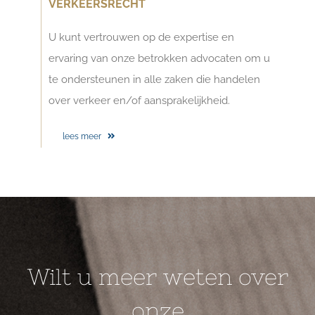
VERKEERSRECHT
U kunt vertrouwen op de expertise en
ervaring van onze betrokken advocaten om u
te ondersteunen in alle zaken die handelen
over verkeer en/of aansprakelijkheid.
lees meer
Wilt u meer weten over
onze