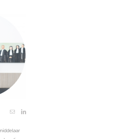
emiddelaar