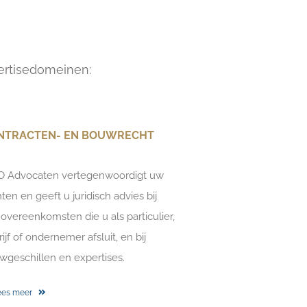
pertisedomeinen:
NTRACTEN- EN BOUWRECHT
O Advocaten vertegenwoordigt uw
ten en geeft u juridisch advies bij
 overeenkomsten die u als particulier,
ijf of ondernemer afsluit, en bij
wgeschillen en expertises.
ees meer