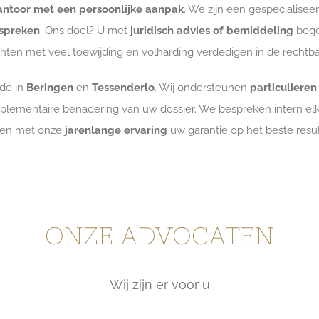
ntoor met een persoonlijke aanpak
. We zijn een gespecialis
 spreken
. Ons doel? U met
juridisch advies of bemiddeling
bege
hten met veel toewijding en volharding verdedigen in de rechtb
de in
Beringen
en
Tessenderlo
. Wij ondersteunen
particulieren
lementaire benadering van uw dossier. We bespreken intern elk
en met onze
jarenlange ervaring
uw garantie op het beste resul
ONZE ADVOCATEN
Wij zijn er voor u