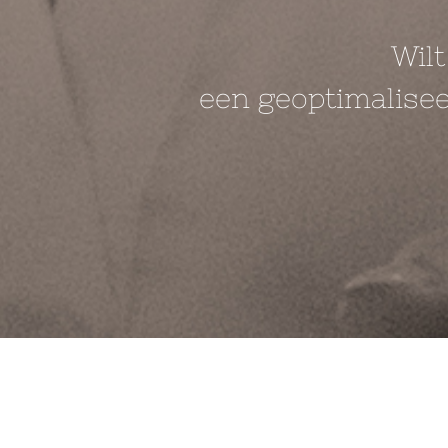
Wilt
een geoptimalisee