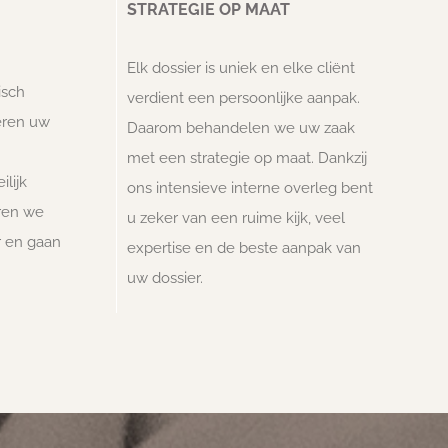
STRATEGIE OP MAAT
Elk dossier is uniek en elke cliënt
tisch
verdient een persoonlijke aanpak.
seren uw
Daarom behandelen we uw zaak
met een strategie op maat. Dankzij
ilijk
ons intensieve interne overleg bent
ren we
u zeker van een ruime kijk, veel
er en gaan
expertise en de beste aanpak van
uw dossier.