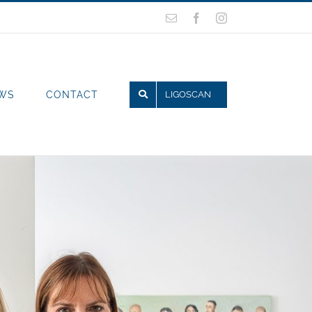
E-
Facebook
Instagram
mail
WS
CONTACT
LIGOSCAN