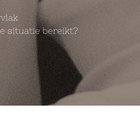
 vlak
 situatie bereikt?