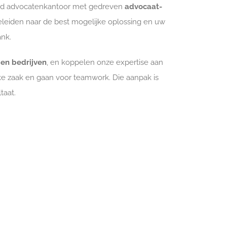
eerd advocatenkantoor met gedreven
advocaat-
leiden naar de best mogelijke oplossing en uw
ank.
 en bedrijven
, en koppelen onze expertise aan
e zaak en gaan voor teamwork. Die aanpak is
taat.