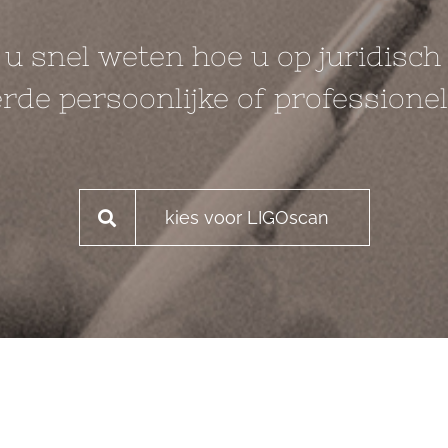
 u snel weten hoe u op juridisch
rde persoonlijke of professionele
kies voor LIGOscan