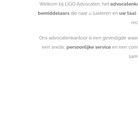
Welkom bij LIGO Advocaten, het
advocatenka
bemiddelaars
die naar u luisteren en
uw taal
rec
Ons advocatenkantoor is een gevestigde waar
een snelle,
persoonlijke service
en een comp
sam