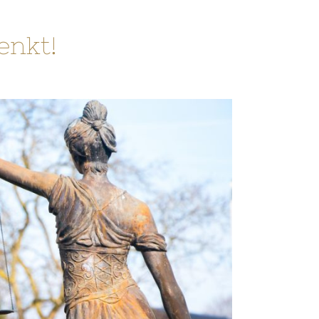
enkt!