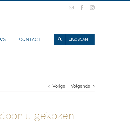
E-
Facebook
Instagram
mail
WS
CONTACT
LIGOSCAN
Vorige
Volgende
 door u gekozen