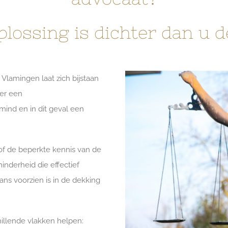
plossing is dichter dan u d
Vlamingen laat zich bijstaan
ver een
ind en in dit geval een
of de beperkte kennis van de
inderheid die effectief
ans voorzien is in de dekking
hillende vlakken helpen: