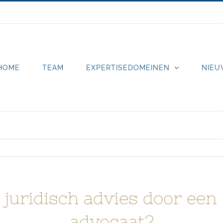
HOME
TEAM
EXPERTISEDOMEINEN
NIEU
s juridisch advies door een
advocaat?