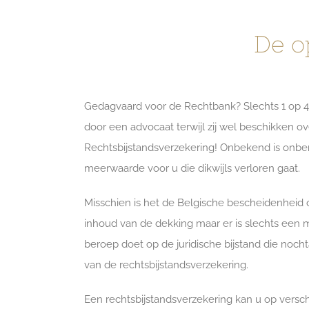
De o
Gedagvaard voor de Rechtbank? Slechts 1 op 4 
door een advocaat terwijl zij wel beschikken o
Rechtsbijstandsverzekering! Onbekend is onbem
meerwaarde voor u die dikwijls verloren gaat.
Misschien is het de Belgische bescheidenheid 
inhoud van de dekking maar er is slechts een m
beroep doet op de juridische bijstand die nocht
van de rechtsbijstandsverzekering.
Een rechtsbijstandsverzekering kan u op versc