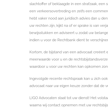
slachtoffer of beklaagde in een strafzaak, een
een verkeersovertreding en zelfs een commercie
hebt vaker nood aan juridisch advies dan u de
uw rechten zijn, kijkt na of er sprake is van ver
bewijsstukken en adviseert u zodat uw belange
indien u voor de Rechtbank dient te verschijne
Kortom, de bijstand van een advocaat creëert 
meerwaarde voor u en de rechtsbijstandsverzek
waardoor u voor uw rechten kan opkomen zond
Ingevolgde recente rechtspraak kan u zich ook 
advocaat naar uw eigen keuze zonder dat de ve
LIGO Advocaten staat tot uw dienst! Het volsta
waarna wij contact opnemen met uw rechtsbij